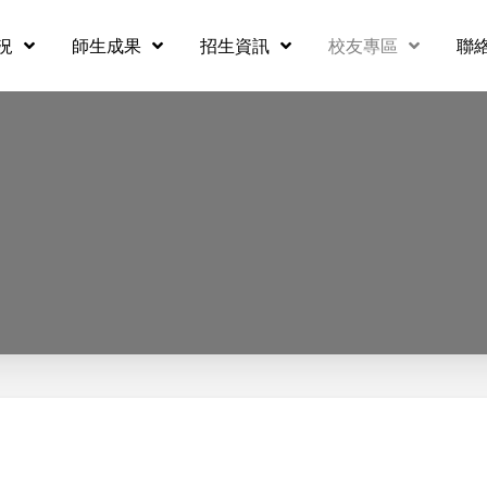
況
師生成果
招生資訊
校友專區
聯