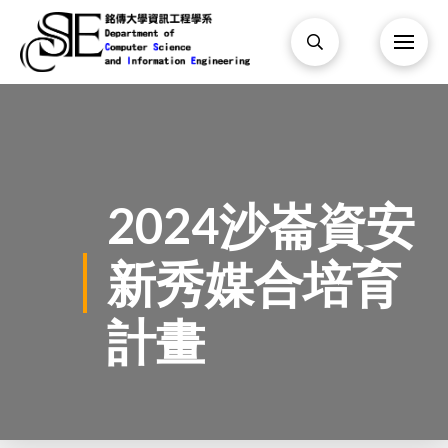
2024沙崙資安
新秀媒合培育
計畫