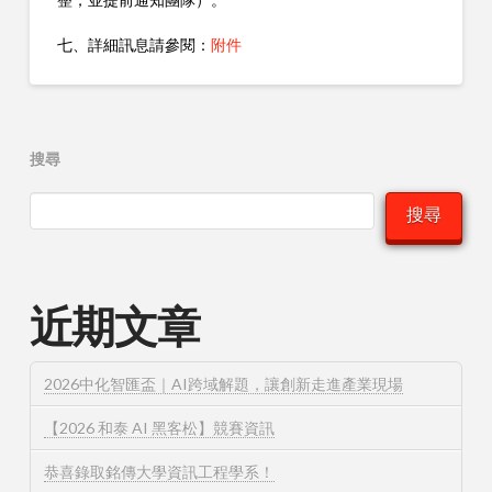
七、詳細訊息請參閱：
附件
搜尋
搜尋
近期文章
2026中化智匯盃｜AI跨域解題，讓創新走進產業現場
【2026 和泰 AI 黑客松】競賽資訊
恭喜錄取銘傳大學資訊工程學系！