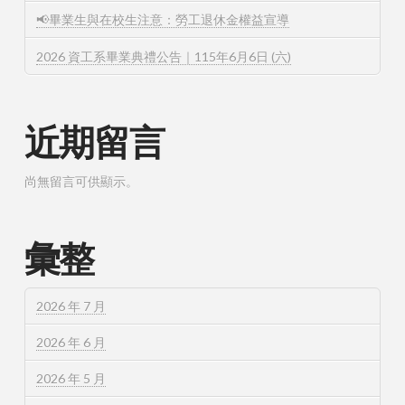
📢畢業生與在校生注意：勞工退休金權益宣導
2026 資工系畢業典禮公告｜115年6月6日 (六)
近期留言
尚無留言可供顯示。
彙整
2026 年 7 月
2026 年 6 月
2026 年 5 月