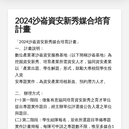
2024沙崙資安新秀媒合培育
計畫
「2024沙崙資安新秀媒合培育計畫」
一、 計畫說明：
數位產業署沙崙資安服務基地（以下簡稱沙崙基地）為
挖掘資安新秀、培育產業所需資安人才，協同資安產業
以「產業出題、學生解題」形式，鼓勵大專校院學生投
入資
安專題實作，為資安產業培植新血、預約潛力人才。
二、 辦理方式：
(一) 第一階段：徵集有意協同培育資安新秀之育才單位
提出專題實作題目，經主辦單位評選後公告入選之單位
與題目。
(二) 第二階段：學生組隊報名，並依所選題目準備專題
實作計畫簡報，每隊可申請之專題數不限，惟至多媒合1