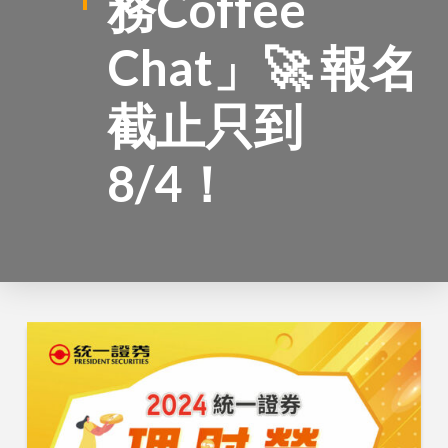
務Coffee
Chat」🚀 報名
截止只到
8/4！