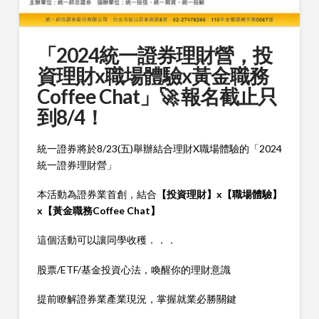
「2024統一證券理財營，投
資理財x職場體驗x黃金職務
Coffee Chat」🚀 報名截止只
到8/4！
統一證券將於8/23(五)舉辦結合理財X職場體驗的「2024
統一證券理財營」
本活動為證券業首創，結合
【投資理財】x【職場體驗】
x【黃金職務Coffee Chat】
這個活動可以讓同學收穫．．．
股票/ETF/基金投資心法，喚醒你的理財意識
提前瞭解證券業產業現況，掌握就業必勝關鍵