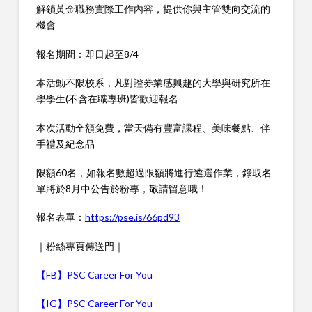
解鎖黃金職務實際工作內容，提供你與主管雙向交流的
機會
報名期間：即日起至8/4
本活動不限校系，凡對證券業感興趣的大學與研究所在
學學生(不含在職專班)皆歡迎報名
本次活動全額免費，當天備有豐富課程、美味餐點、伴
手禮及紀念品
限額60名，如報名數超過限額將進行遴選作業，錄取名
單將於8月中公告於粉專，敬請留意哦！
報名表單：
https://pse.is/66pd93
｜粉絲專頁傳送門｜
【FB】PSC Career For You
【IG】PSC Career For You