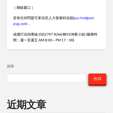
｜聯絡窗口｜
若有任何問題可來信至人力發展科信箱(
psc.hrd@uni-
psg.com
)，
或撥打洽詢專線 (02)2747-8266 轉3108蔡小姐 (服務時
間：週一至週五 AM 8:00～PM 17：00)
搜尋
搜尋
近期文章