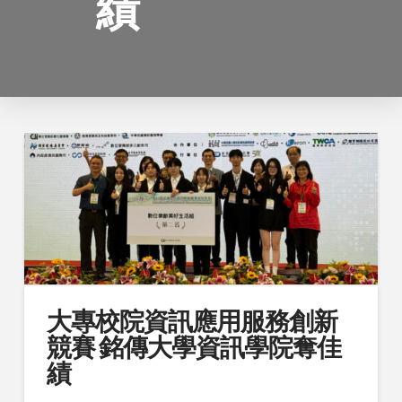
績
大專校院資訊應用服務創新
競賽 銘傳大學資訊學院奪佳
績