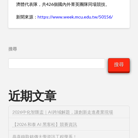
濟體代表隊，共426個國內外菁英團隊同場競技。
新聞來源：
https://www.week.mcu.edu.tw/50156/
搜尋
搜尋
近期文章
2026中化智匯盃｜AI跨域解題，讓創新走進產業現場
【2026 和泰 AI 黑客松】競賽資訊
恭喜錄取銘傳大學資訊工程學系！