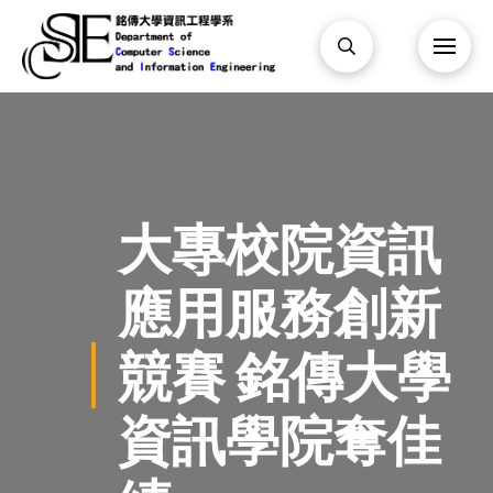
大專校院資訊
應用服務創新
競賽 銘傳大學
資訊學院奪佳