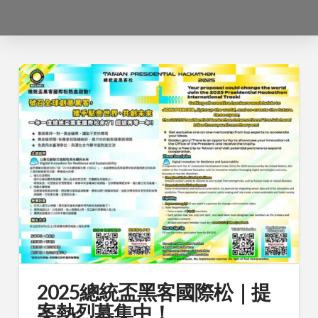
2025總統盃黑客國際松｜提
案熱烈募集中！