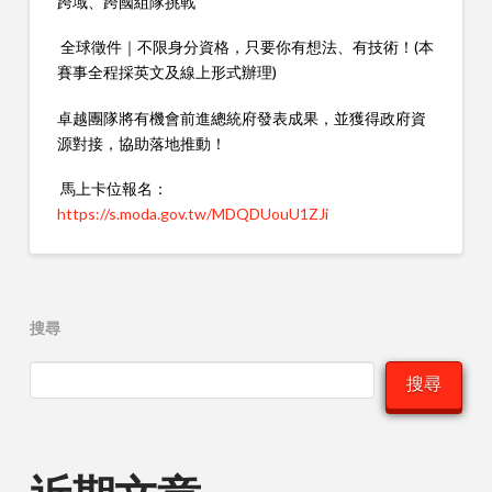
跨域、跨國組隊挑戰
全球徵件｜不限身分資格，只要你有想法、有技術！(本
賽事全程採英文及線上形式辦理)
卓越團隊將有機會前進總統府發表成果，並獲得政府資
源對接，協助落地推動！
馬上卡位報名：
https://s.moda.gov.tw/MDQDUouU1ZJi
搜尋
搜尋