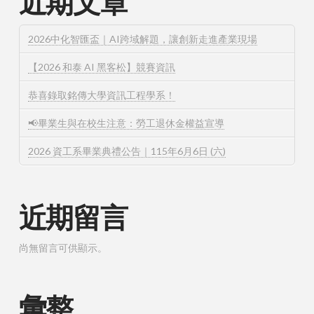
近期文章
2026中化智匯盃｜AI跨域解題，讓創新走進產業現場
【2026 和泰 AI 黑客松】競賽資訊
恭喜錄取銘傳大學資訊工程學系！
📢畢業生與在校生注意：勞工退休金權益宣導
2026 資工系畢業典禮公告｜115年6月6日 (六)
近期留言
尚無留言可供顯示。
彙整