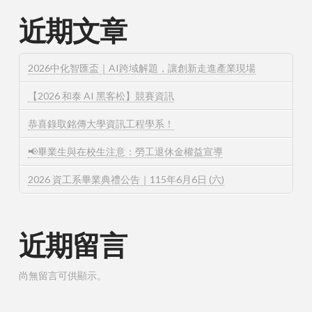
近期文章
2026中化智匯盃｜AI跨域解題，讓創新走進產業現場
【2026 和泰 AI 黑客松】競賽資訊
恭喜錄取銘傳大學資訊工程學系！
📢畢業生與在校生注意：勞工退休金權益宣導
2026 資工系畢業典禮公告｜115年6月6日 (六)
近期留言
尚無留言可供顯示。