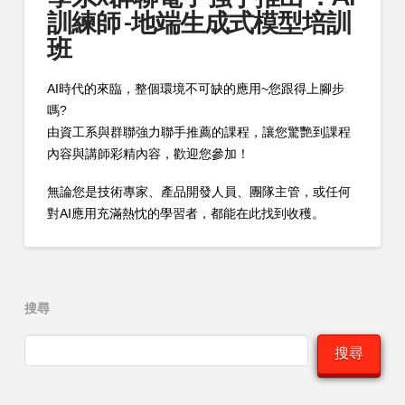
訓練師 -地端生成式模型培訓
班
AI時代的來臨，整個環境不可缺的應用~您跟得上腳步
嗎?
由資工系與群聯強力聯手推薦的課程，讓您驚艷到課程
內容與講師彩精內容，歡迎您參加！
無論您是技術專家、產品開發人員、團隊主管，或任何
。
對AI應用充滿熱忱的學習者，都能在此找到收穫
搜尋
搜尋