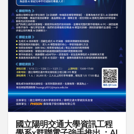
國立陽明交通大學資訊工程
學系x群聯電子強手推出 ：Al