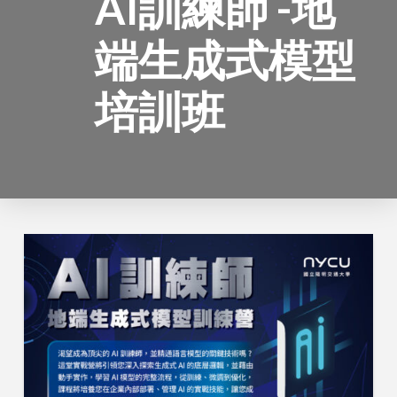
Al訓練師 -地
端生成式模型
培訓班