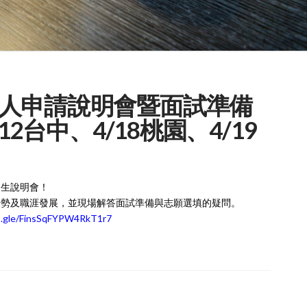
人申請說明會暨面試準備
12台中、4/18桃園、4/19
招生說明會！
優勢及職涯發展，並現場解答面試準備與志願選填的疑問。
ms.gle/FinsSqFYPW4RkT1r7