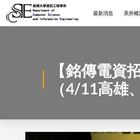
最新消息
系所概
【銘傳電資
（4/11高雄