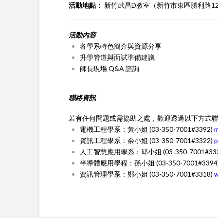
活動地點：
新竹武昌D教室（新竹市東區勝利路12
活動內容
各學系特色簡介與資源分享
升學管道與面試準備建議
師長現場 Q&A 諮詢
聯絡資訊
若有任何問題或需協助之處，歡迎透過以下方式
電機工程學系：黃小姐 (03-350-7001#3392)
m
資訊工程學系：余小姐 (03-350-7001#3322)
p
人工智慧應用學系：邱小姐 (03-350-7001#33
半導體應用學程：孫小姐 (03-350-7001#3394
資訊管理學系：鄭小姐 (03-350-7001#3318)
w