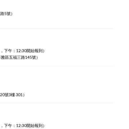
路5號）
始報到，下午：12:30開始報到）
雅區五福三路145號）
號3樓 301）
始報到，下午：12:30開始報到）