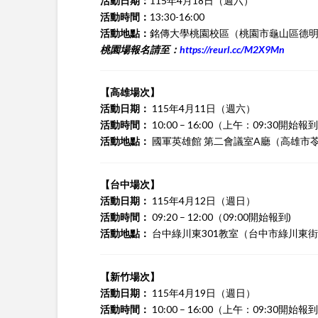
活動日期：
115年4月18日（週六）
活動時間：
13:30-16:00
活動地點：
銘傳大學桃園校區（桃園市龜山區德明
桃園場報名請至：
https://reurl.cc/M2X9Mn
【高雄場次】
活動日期：
115年4月11日（週六）
活動時間：
10:00 – 16:00（上午：09:30開
活動地點：
國軍英雄館 第二會議室A廳（高雄市苓
【台中場次】
活動日期：
115年4月12日（週日）
活動時間：
09:20 – 12:00（09:00開始報到)
活動地點：
台中綠川東301教室（台中市綠川東街20
【新竹場次】
活動日期：
115年4月19日（週日）
活動時間：
10:00 – 16:00（上午：09:30開