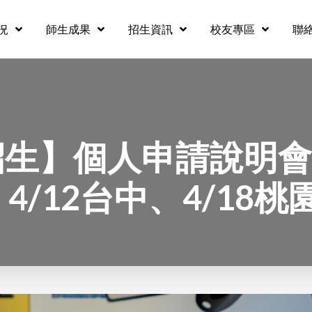
況
師生成果
招生資訊
校友專區
聯
招生】個人申請說明會
、4/12台中、4/18桃