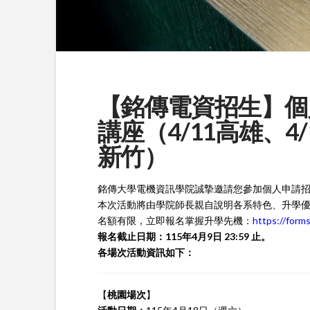
【銘傳電資招生】個
講座（4/11高雄、4/
新竹）
銘傳大學電機資訊學院誠摯邀請您參加個人申請
本次活動將由學院師長親自說明各系特色、升學
名額有限，立即報名掌握升學先機：
https://for
報名截止日期：115年4月9日 23:59 止。
各場次活動資訊如下：
【
桃園場次
】