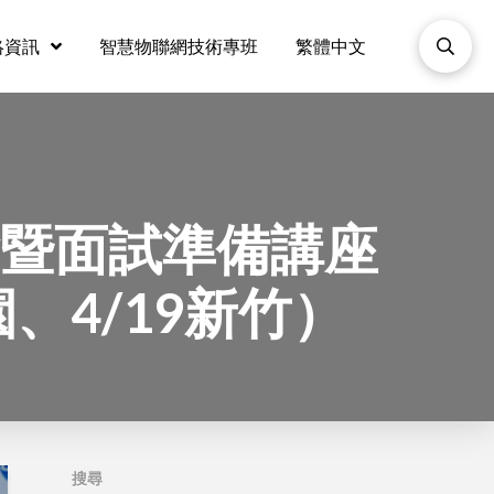
絡資訊
智慧物聯網技術專班
繁體中文
暨面試準備講座
園、4/19新竹）
搜尋