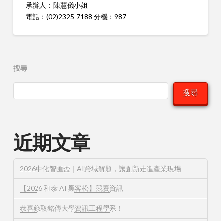
承辦人：陳慧儀小姐
電話：(02)2325-7188 分機：987
搜尋
搜尋
近期文章
2026中化智匯盃｜AI跨域解題，讓創新走進產業現場
【2026 和泰 AI 黑客松】競賽資訊
恭喜錄取銘傳大學資訊工程學系！