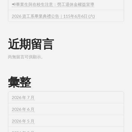
📢畢業生與在校生注意：勞工退休金權益宣導
2026 資工系畢業典禮公告｜115年6月6日 (六)
近期留言
尚無留言可供顯示。
彙整
2026 年 7 月
2026 年 6 月
2026 年 5 月