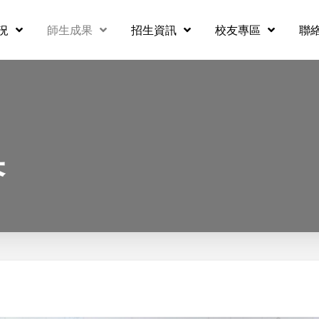
況
師生成果
招生資訊
校友專區
聯
果