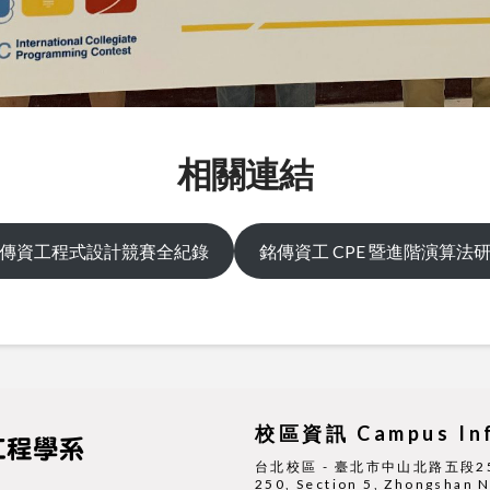
相
關連結
傳資工程式設計競賽全紀錄
銘傳資工 CPE 暨進階演算法
校區資訊 Campus Inf
台北校區 - 臺北市中山北路五段250號 |
250, Section 5, Zhongshan No