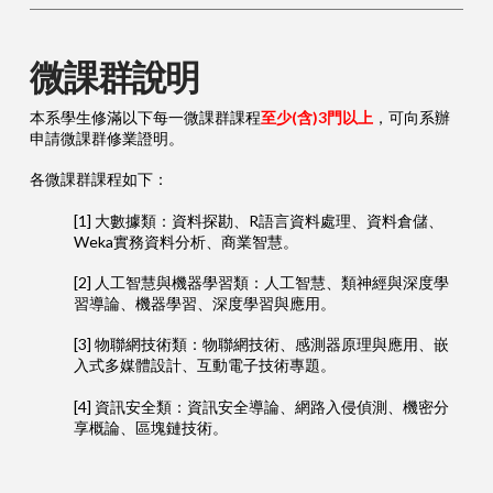
微課群說明
本系學生修滿以下每一微課群課程
至少(含)3門以上
，可向系辦
申請微課群修業證明。
各微課群課程如下：
[1] 大數據類：資料探勘、R語言資料處理、資料倉儲、
Weka實務資料分析、商業智慧。
[2] 人工智慧與機器學習類：人工智慧、類神經與深度學
習導論、機器學習、深度學習與應用。
[3] 物聯網技術類：物聯網技術、感測器原理與應用、嵌
入式多媒體設計、互動電子技術專題。
[4] 資訊安全類：資訊安全導論、網路入侵偵測、機密分
享概論、區塊鏈技術。