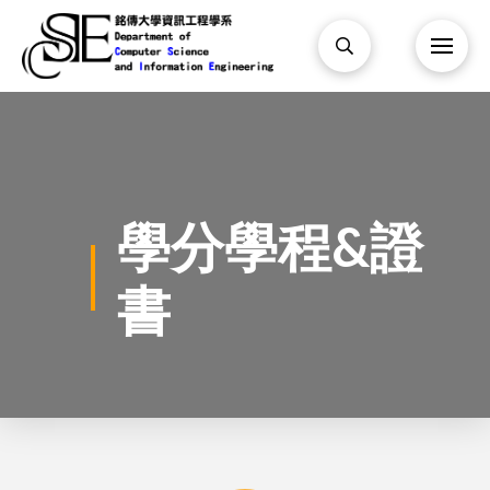
學分學程&證
書