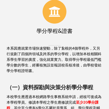
學分學程&證書
本系因應就業市場快速變動，除了紮根的4個學程外，又另
行規劃了四個跨領域及跨系的學分學程，以增加本校相關科
系學生學習的廣度，強化就業實力。取得學分學程最低門檻
學分數的學生，經審核無誤並報請校長核准後，由學校發給
學分學程證明書。
（一）資料探勘與決策分析學分學程
本校學生應透過本校網路學生事務系統申請，經核可後成為
本學程學員。修讀本學程之學生應修讀完成
至少20學分課
程
，其中至少應有6學分不屬於原學系、組、學位學程及輔