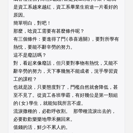
是資工系越來越紅，資工系畢業生前途一片看好的
原因。
簡單明白，對吧！
那麼，唸資工需要有甚麼條件呢？
有三個條件：要進得了門(恭喜過關)，要對所學有
熱忱，要能不辭辛勞的努力。
這不是廢話嗎？
對，看起來像廢話，但只要對事物有熱忱，又能不
辭辛勞的努力，天下事幾無不能成者，況乎學習資
工的課程？
也就是說，只要態度對了，門檻自然就會降低，甚
至不見了。從資工各班學霸，有好幾位是第一類組
的(女)學生，就能知我所言不虛。
流淚撒種的，必歡呼收割。 那帶種流淚出去的，
必要歡歡樂樂地帶禾捆回來。
值錢的活，鮮少不累人的。