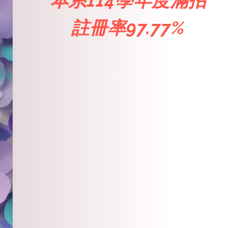
本系114學年度滿招
註冊率97.77%