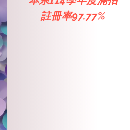
本系114學年度滿招
註冊率97.77%