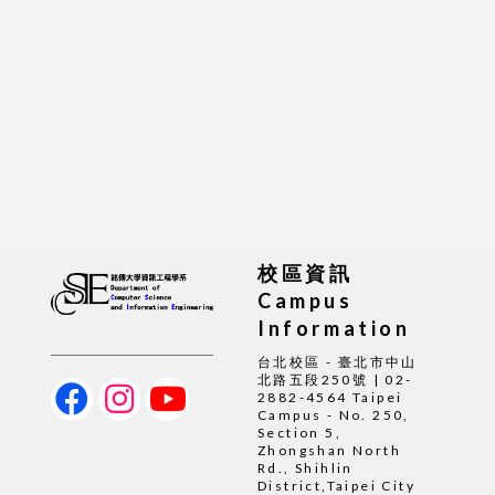
校區資訊
Campus
Information
台北校區 - 臺北市中山
北路五段250號 | 02-
2882-4564 Taipei
Campus - No. 250,
Section 5,
Zhongshan North
Rd., Shihlin
District,Taipei City