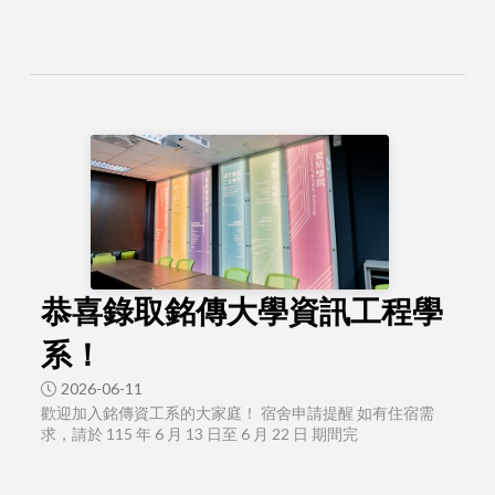
恭喜錄取銘傳大學資訊工程學
系！
2026-06-11
歡迎加入銘傳資工系的大家庭！ 宿舍申請提醒 如有住宿需
求，請於 115 年 6 月 13 日至 6 月 22 日 期間完