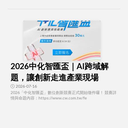
2026中化智匯盃｜AI跨域解
題，讓創新走進產業現場
2026-07-16
2026「中化智匯盃」數位創新競賽正式開始徵件囉！ 競賽詳
情與命題內容：https://www.cw.com.tw/fe