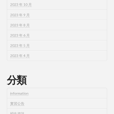
2023 年 10 月
2023 年 9 月
2023 年 8 月
2023 年 6 月
2023 年 5 月
2023 年 4 月
分類
information
實習公告
招生資訊