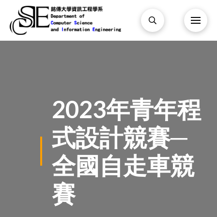
2023年青年程
式設計競賽─
全國自走車競
賽