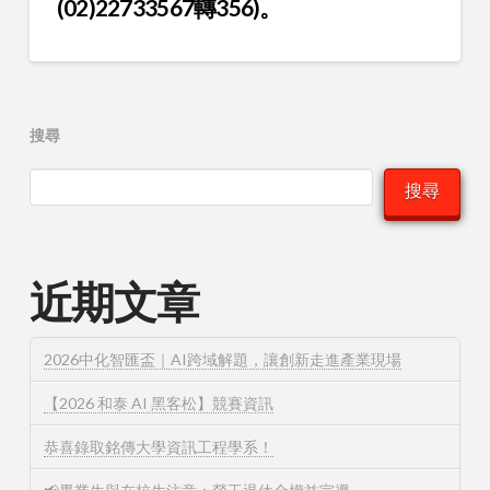
(02)22733567轉356)。
搜尋
搜尋
近期文章
2026中化智匯盃｜AI跨域解題，讓創新走進產業現場
【2026 和泰 AI 黑客松】競賽資訊
恭喜錄取銘傳大學資訊工程學系！