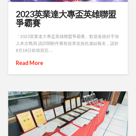
2023英業達大專盃英雄聯盟
爭霸賽
「2023英業達大專盃英雄聯盟爭霸賽」歡迎各路好手加
入本次戰局 請詳閱附件賽程規章並按此連結報名，請於
8月18日前填寫完 …
Read More