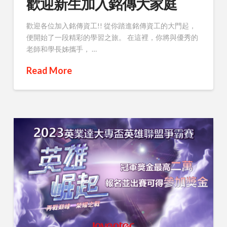
歡迎新生加入銘傳大家庭
歡迎各位加入銘傳資工!! 從你踏進銘傳資工的大門起，
便開始了一段精彩的學習之旅。 在這裡，你將與優秀的
老師和學長姊攜手， …
Read More