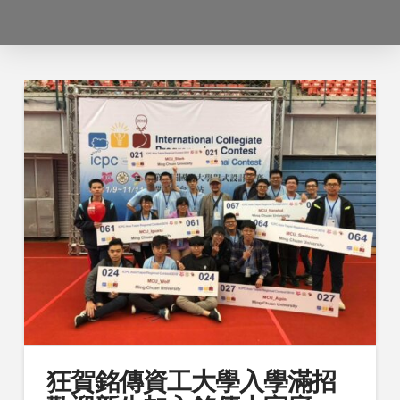
狂賀銘傳資工大學入學滿招