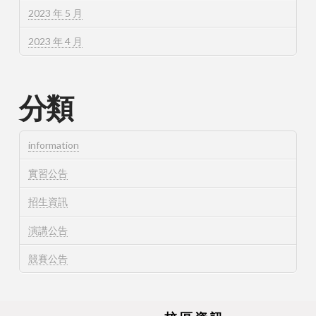
2023 年 5 月
2023 年 4 月
分類
information
實習公告
招生資訊
演講公告
競賽公告