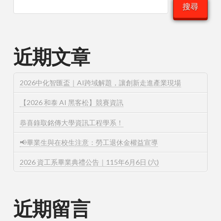
搜尋
近期文章
2026中化智匯盃｜AI跨域解題，讓創新走進產業現場
【2026 和泰 AI 黑客松】競賽資訊
恭喜錄取銘傳大學資訊工程學系！
📢畢業生與在校生注意：勞工退休金權益宣導
2026 資工系畢業典禮公告｜115年6月6日 (六)
近期留言