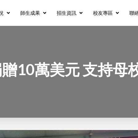
況
師生成果
招生資訊
校友專區
聯
贈10萬美元 支持母