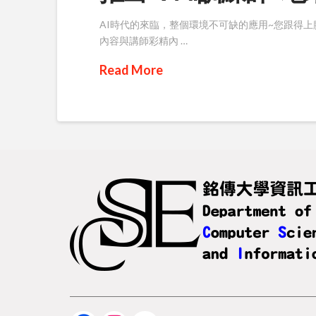
AI時代的來臨，整個環境不可缺的應用~您跟得上
內容與講師彩精內 …
Read More