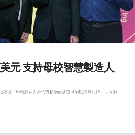
萬美元 支持母校智慧製造人
/12舉辦「智慧製造人才培育捐贈儀式暨感謝狀頒發典禮」，感謝