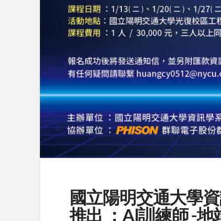
國立陽明交通大學資
推出 ：Al訓練師 