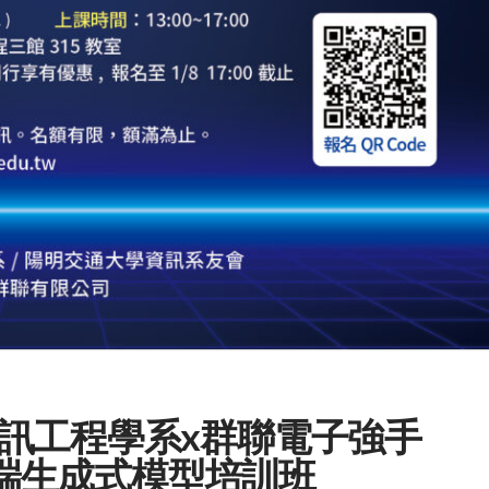
訊工程學系x群聯電子強手
-地端生成式模型培訓班