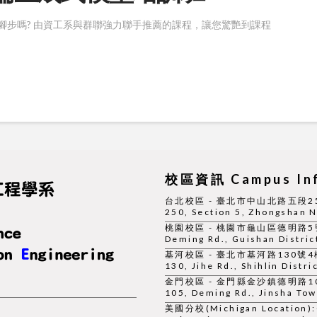
腳步嗎? 由資工系與群聯強力聯手推薦的課程，讓您驚艷到課程
校區資訊 Campus Inf
台北校區 - 臺北市中山北路五段250號 |
250, Section 5, Zhongshan No
桃園校區 - 桃園市龜山區德明路5號 | 0
Deming Rd., Guishan Distric
基河校區 - 臺北市基河路130號4樓 | 0
130, Jihe Rd., Shihlin Distri
金門校區 - 金門縣金沙鎮德明路105號 |
105, Deming Rd., Jinsha To
美國分校(Michigan Location):Gi