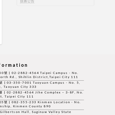
競賽公告
ormation
 02-2882-4564 Taipei Campus - No.
rth Rd., Shihlin District,Taipei City 111
3-350-7001 Taoyuan Campus - No. 5,
t, Taoyuan City 333
2-2882-4564 Jihe Complex – 3-8F, No.
ct, Taipei City 111
 082-355-233 Kinmen Location - No.
wnship, Kinmen County 890
lbertson Hall, Saginaw Valley State