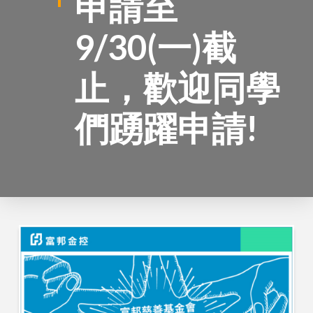
申請至
9/30(一)截
止，歡迎同學
們踴躍申請!