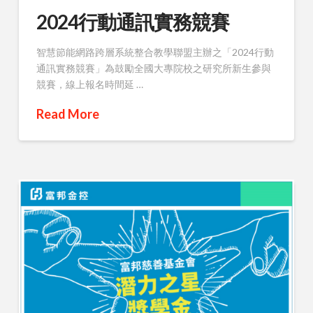
2024行動通訊實務競賽
智慧節能網路跨層系統整合教學聯盟主辦之「2024行動
通訊實務競賽」為鼓勵全國大專院校之研究所新生參與
競賽，線上報名時間延 …
Read More