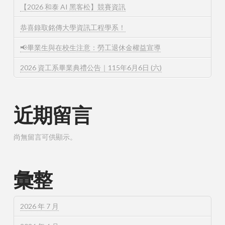
【2026 和泰 AI 黑客松】競賽資訊
恭喜錄取銘傳大學資訊工程學系！
📢畢業生與在校生注意：勞工退休金權益宣導
2026 資工系畢業典禮公告｜115年6月6日 (六)
近期留言
尚無留言可供顯示。
彙整
2026 年 7 月