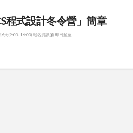
PCS程式設計冬令營」簡章
5共6天(9:00~16:00) 報名資訊(自即日起至 …