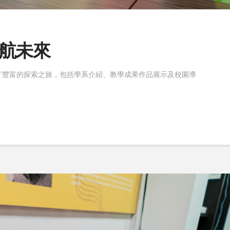
航未來
了豐富的探索之旅，包括學系介紹、教學成果作品展示及校園導