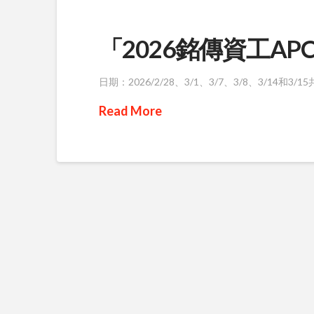
「2026銘傳資工A
日期：2026/2/28、3/1、3/7、3/8、3/14和3/1
Read More