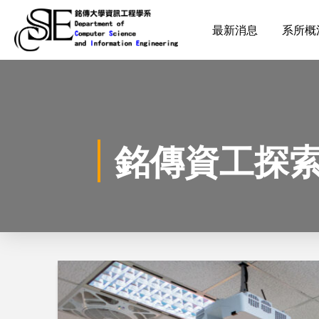
最新消息
系所概
銘傳資工探