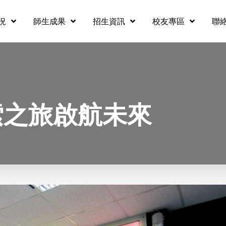
況
師生成果
招生資訊
校友專區
聯
索之旅啟航未來