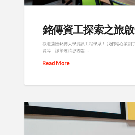
銘傳資工探索之旅啟
歡迎蒞臨銘傳大學資訊工程學系！ 我們精心策劃
覽等，誠摯邀請您親臨 …
Read More