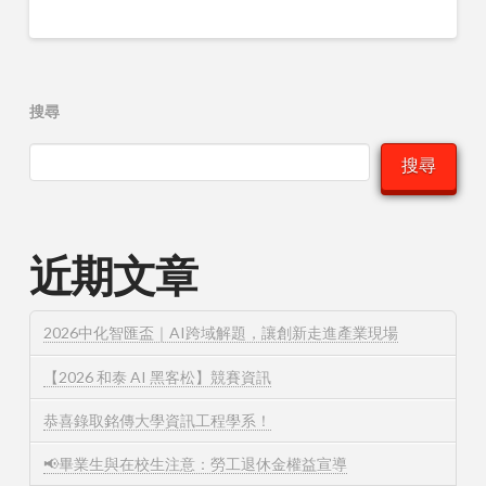
搜尋
搜尋
近期文章
2026中化智匯盃｜AI跨域解題，讓創新走進產業現場
【2026 和泰 AI 黑客松】競賽資訊
恭喜錄取銘傳大學資訊工程學系！
📢畢業生與在校生注意：勞工退休金權益宣導