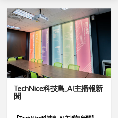
TechNice科技島_AI主播報新
聞
【TechNice
科技島
_AI
主播報新聞】