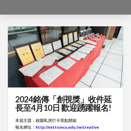
2024銘傳「創視獎」收件延
長至4月10日 歡迎踴躍報名!
本屆主題：校園私房打卡景點開箱
報名網址：
http://nettv.mcu.edu.tw/creative