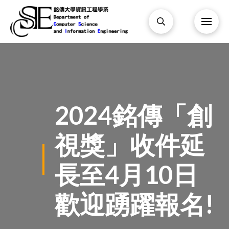
2024銘傳「創
視獎」收件延
長至4月10日
歡迎踴躍報名!