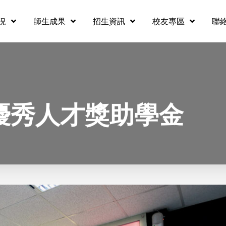
況
師生成果
招生資訊
校友專區
聯
4優秀人才獎助學金