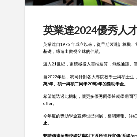
英業達2024優秀人
英業達自1975 年成立以來，從早期製造計算機
基礎，締造出傲視全球的佳績。
邁入21世紀，更積極投入雲端運算，無線通訊、
自2022年起，我司針對各大專院校學士與碩士生
萬/年、碩一與碩二同學20萬/年的獎助學金。
希望能透過此機制，讓更多優秀同學於就學期間
offer。
今年度的獎助學金宣傳也已開展，相關海報、詳
止
。
懇請佈達至學校網站與以下系所進行宣傳(系網/emai