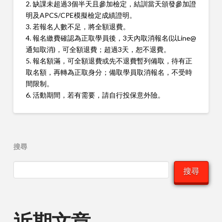
2. 缺課未超過3個半天且參加檢定，結訓當天頒發參加證
明及APCS/CPE模擬檢定成績證明。
3. 若報名人數不足，將全額退費。
4. 報名繳費確認為正取學員後，3天內取消報名(以Line@
通知取消)，可全額退費；超過3天，恕不退費。
5. 報名額滿，可全額退費或先不退費暫列備取，待有正
取名額，再轉為正取身分；備取學員取消報名，不受時
間限制。
6. 活動期間，若有需要，請自行投保意外險。
搜尋
搜尋
近期文章