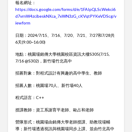
報名網址：
https://docs.google.com/forms/d/e/1FAIpQLScWekci6
d7vrnW4zcibeskNXca_7xWN3zG_cKVqtPYKeVDScg/v
iewform
日期：2024/7/15、7/16、7/20、7/21、7/27和7/28共
6天(9:00~16:00)
地點：桃園場銘傳大學桃園校區資訊大樓S305(7/15,
7/16 @S302)，新竹場竹北高中
招募對象：對程式設計有興趣的高中學生、教師
招募人數：桃園場70人、新竹場40人
程式語言：C++
授課教師：資工系謝育平老師、歐占和老師
營隊形式：桃園場由銘傳大學老師授課、助教現場輔
導；新竹場透過視訊與桃園場同步上課、並由竹北高中