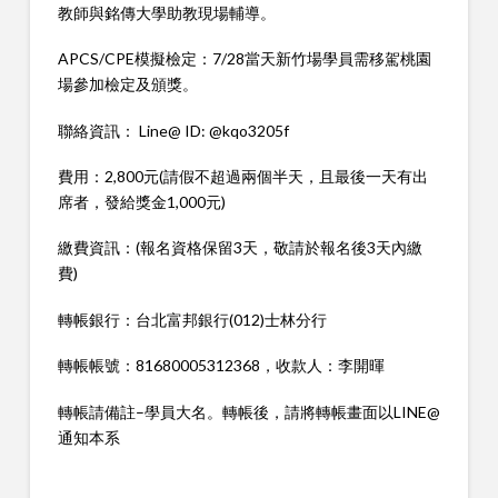
教師與銘傳大學助教現場輔導。
APCS/CPE模擬檢定：7/28當天新竹場學員需移駕桃園
場參加檢定及頒獎。
聯絡資訊： Line@ ID: @kqo3205f
費用：2,800元(請假不超過兩個半天，且最後一天有出
席者，發給獎金1,000元)
繳費資訊：(報名資格保留3天，敬請於報名後3天內繳
費)
轉帳銀行：台北富邦銀行(012)士林分行
轉帳帳號：81680005312368，收款人：李開暉
轉帳請備註–學員大名。轉帳後，請將轉帳畫面以LINE@
通知本系