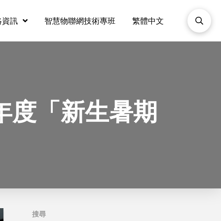
絡資訊
智慧物聯網技術專班
繁體中文
學年度「新生暑期
搜尋