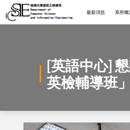
最新消息
系所概
[英語中心]
英檢輔導班