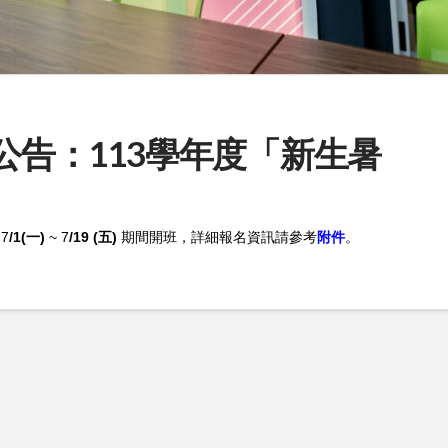
助公告：113學年度「新生暑
詳細報名資訊
7
/1(一)
~ 7
/19 (五)
期間開班，
請參考
附件
。