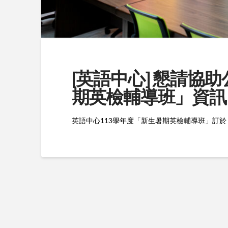
[英語中心] 懇請協
期英檢輔導班」資訊
英語中心113學年度「新生暑期英檢輔導班」
訂於 