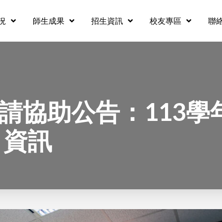
況
師生成果
招生資訊
校友專區
聯
 懇請協助公告：113
」資訊