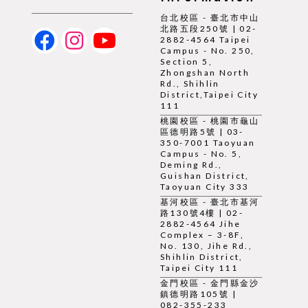
台北校區 - 臺北市中山
北路五段250號 | 02-
2882-4564 Taipei
Campus - No. 250,
Section 5,
Zhongshan North
Rd., Shihlin
District,Taipei City
111
桃園校區 - 桃園市龜山
區德明路5號 | 03-
350-7001 Taoyuan
Campus - No. 5,
Deming Rd.,
Guishan District,
Taoyuan City 333
基河校區 - 臺北市基河
路130號4樓 | 02-
2882-4564 Jihe
Complex – 3-8F,
No. 130, Jihe Rd.,
Shihlin District,
Taipei City 111
金門校區 - 金門縣金沙
鎮德明路105號 |
082-355-233