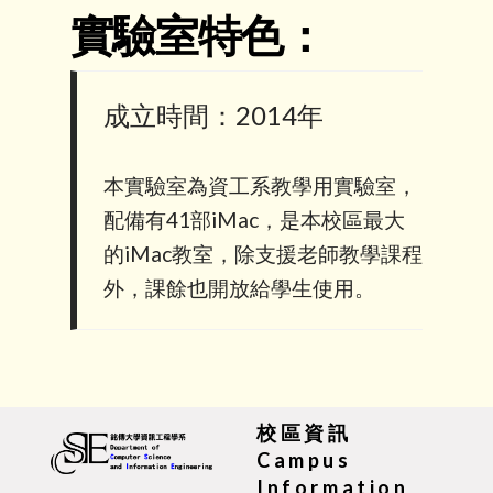
實驗室特色：
成立時間：2014年
本實驗室為資工系教學用實驗室，
配備有41部iMac，是本校區最大
的iMac教室，除支援老師教學課程
外，課餘也開放給學生使用。
校區資訊
Campus
Information