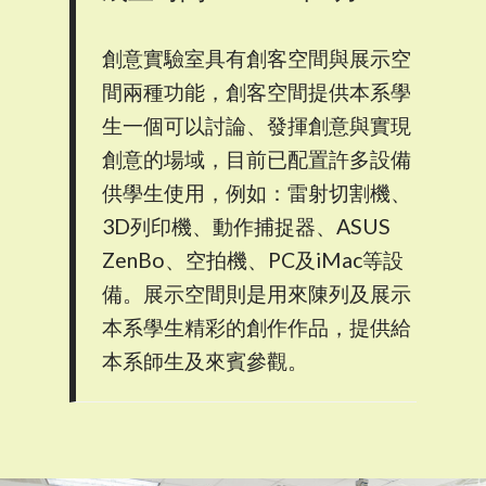
創意實驗室具有創客空間與展示空
間兩種功能，創客空間提供本系學
生一個可以討論、發揮創意與實現
創意的場域，目前已配置許多設備
供學生使用，例如：雷射切割機、
3D列印機、動作捕捉器、ASUS
ZenBo、空拍機、PC及iMac等設
備。展示空間則是用來陳列及展示
本系學生精彩的創作作品，提供給
本系師生及來賓參觀。