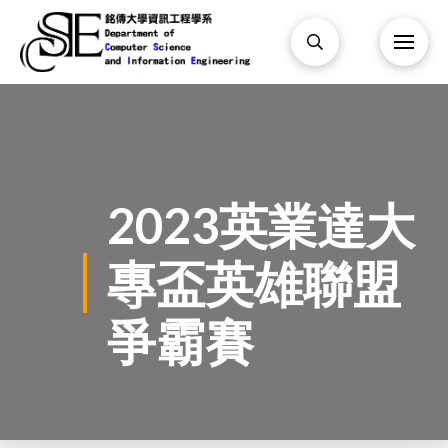
2023英業達大
專盃英雄聯盟
爭霸賽