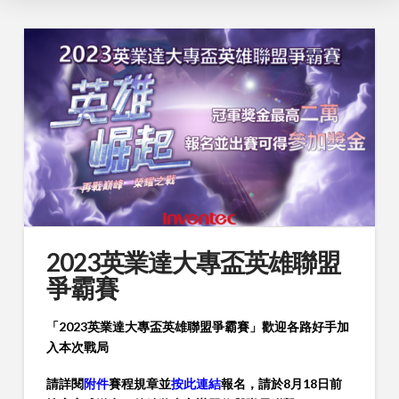
2023英業達大專盃英雄聯盟
爭霸賽
「2023英業達大專盃英雄聯盟爭霸賽」歡迎各路好手加
入本次戰局
請詳閱
附件
賽程規章並
按此連結
報名
，請於8月18日前