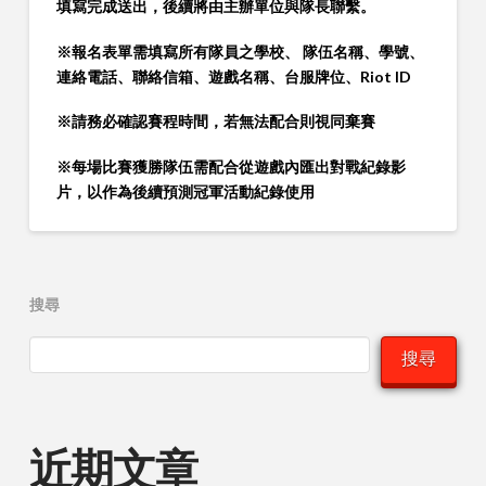
填寫完成送出，後續將由主辦單位與隊長聯繫。
※報名表單需填寫所有隊員之學校、 隊伍名稱、學號、
連絡電話、聯絡信箱、遊戲名稱、台服牌位、Riot ID
※請務必確認賽程時間，若無法配合則視同棄賽
※每場比賽獲勝隊伍需配合從遊戲內匯出對戰紀錄影
片，以作為後續預測冠軍活動紀錄使用
搜尋
搜尋
近期文章