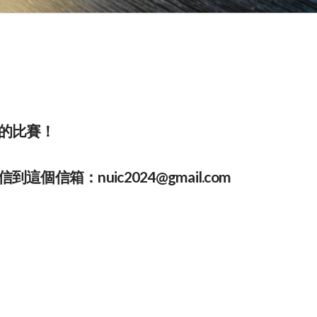
的比賽！
信到這個信箱：
nuic2024@gmail.com