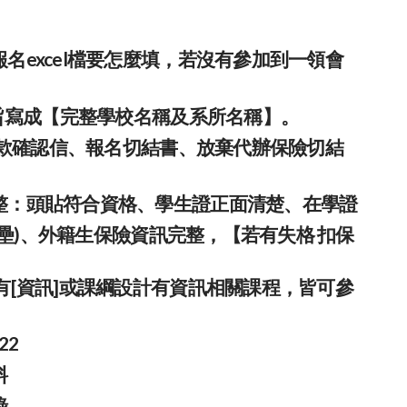
名excel檔要怎麼填，若沒有參加到一領會
主旨寫成【完整學校名稱及系所名稱】。
、匯款確認信、報名切結書、放棄代辦保險切結
整：頭貼符合資格、學生證正面清楚、在學證
排壘)、外籍生保險資訊完整，【若有失格 扣保
[資訊]或課綱設計有資訊相關課程，皆可參
22
料
錄