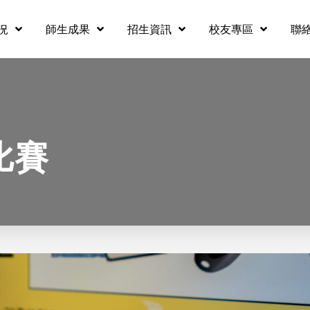
況
師生成果
招生資訊
校友專區
聯
比賽