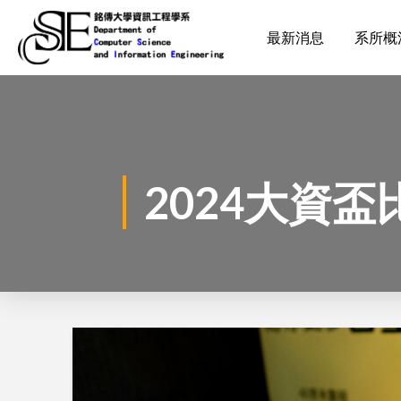
最新消息
系所概
2024大資盃