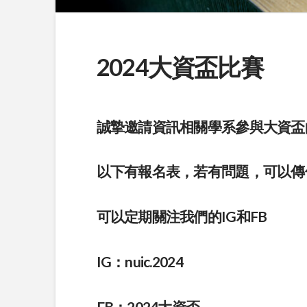
2024大資盃比賽
誠摯邀請資訊相關學系參與大資盃
以下有報名表，若有問題，可以傳
可以定期關注我們的IG和FB
IG：nuic.2024
FB：2024大資盃