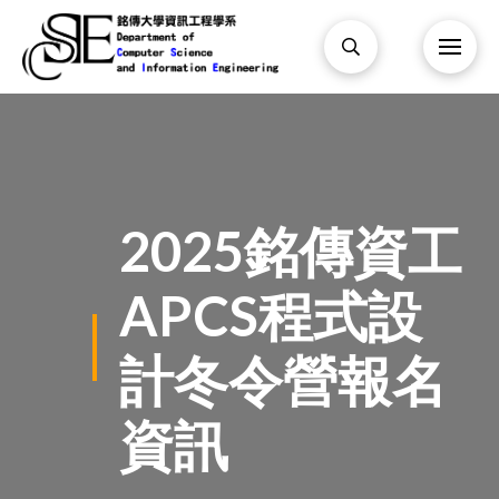
2025銘傳資工
APCS程式設
計冬令營報名
資訊