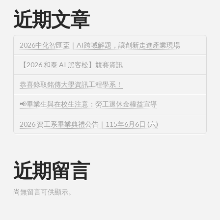
近期文章
2026中化智匯盃｜AI跨域解題，讓創新走進產業現場
【2026 和泰 AI 黑客松】競賽資訊
恭喜錄取銘傳大學資訊工程學系！
📢畢業生與在校生注意：勞工退休金權益宣導
2026 資工系畢業典禮公告｜115年6月6日 (六)
近期留言
尚無留言可供顯示。