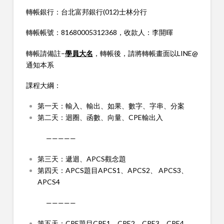
轉帳銀行：台北富邦銀行(012)士林分行
轉帳帳號：81680005312368，收款人：李開暉
轉帳請備註–
學員大名
，轉帳後，請將轉帳畫面以LINE@
通知本系
課程大綱：
第一天：輸入、輸出、如果、數字、字串、分案
第二天：迴圈、函數、向量、CPE輸出入
—————
第三天：遞迴、APCS觀念題
第四天：APCS題目APCS1、APCS2、 APCS3、
APCS4
—————
第五天：CPE題目CPE1、CPE2、CPE3、CPE4