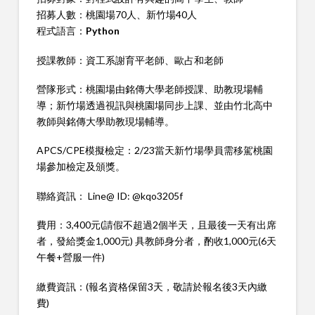
招募人數：桃園場70人、新竹場40人
程式語言：
Python
授課教師：資工系謝育平老師、歐占和老師
營隊形式：桃園場由銘傳大學老師授課、助教現場輔
導；新竹場透過視訊與桃園場同步上課、並由竹北高中
教師與銘傳大學助教現場輔導。
APCS/CPE模擬檢定：2/23當天新竹場學員需移駕桃園
場參加檢定及頒獎。
聯絡資訊： Line@ ID: @kqo3205f
費用：3,400元(請假不超過2個半天，且最後一天有出席
者，發給獎金1,000元) 具教師身分者，酌收1,000元(6天
午餐+營服一件)
繳費資訊：(報名資格保留3天，敬請於報名後3天內繳
費)