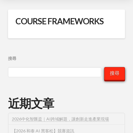
COURSE FRAMEWORKS
搜尋
搜尋
近期文章
2026中化智匯盃｜AI跨域解題，讓創新走進產業現場
【2026 和泰 AI 黑客松】競賽資訊