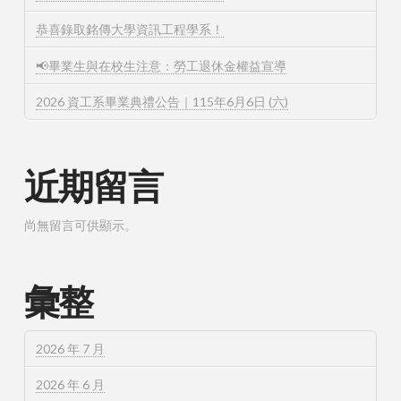
恭喜錄取銘傳大學資訊工程學系！
📢畢業生與在校生注意：勞工退休金權益宣導
2026 資工系畢業典禮公告｜115年6月6日 (六)
近期留言
尚無留言可供顯示。
彙整
2026 年 7 月
2026 年 6 月